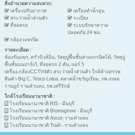
สิ่งอำนวยความสะดวก:
เครื่องปรับอากาศ
เครื่องทำน้ำอุ่น
สระว่ายน้ำส่วนตัว
ระเบียง
ที่จอดรถ
ระบบรักษาความ
ปลอดภัย 24 ชม.
กล้องวงจรปิด
รายละเอียด :
ห้องรับแขก, ครัวบิวส์อิน, วัสดุปูพื้นชั้นล่างแกรนิตโต้, วัสดุปู
พื้นชั้นบนปาร์เก้, ที่จอดรถ 2 คัน, แอร์ 5
เครื่อง,กล้องCCTV4ตัว สระว่ายน้ำส่วนตัว ใกล้ห้างสรรพ
สินค้า Big C, Tesco Lotus, ตลาดน้ำขวัญเรียม, รพ.เกษม
ราษฎร์ รามคำแหง, รพ.เสรีรักษ์
ใกล้โรงเรียนนานาชาติ :
โรงเรียนนานาชาติ RIS - มีนบุรี
โรงเรียนนานาชาติ Bromsgrove - มีนบุรี
โรงเรียนนานาชาติ Ascot- รามคำแหง
โรงเรียนนานาชาติ Traill - รามคำแหง