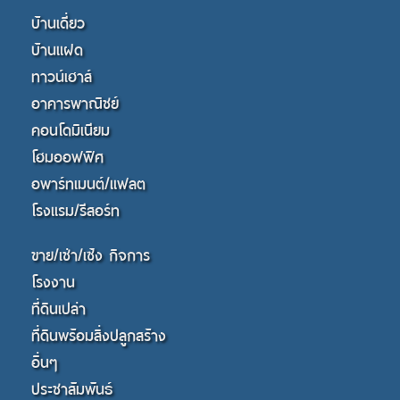
บ้านเดี่ยว
บ้านแฝด
ทาวน์เฮาส์
อาคารพาณิชย์
คอนโดมิเนียม
โฮมออฟฟิศ
อพาร์ทเมนต์/แฟลต
โรงแรม/รีสอร์ท
ขาย/เช่า/เซ้ง กิจการ
โรงงาน
ที่ดินเปล่า
ที่ดินพร้อมสิ่งปลูกสร้าง
อื่นๆ
ประชาสัมพันธ์