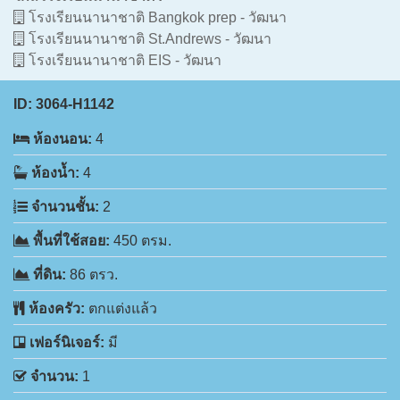
โรงเรียนนานาชาติ Bangkok prep - วัฒนา
โรงเรียนนานาชาติ St.Andrews - วัฒนา
โรงเรียนนานาชาติ EIS - วัฒนา
ID:
3064-H1142
ห้องนอน:
4
ห้องน้ำ:
4
จำนวนชั้น:
2
พื้นที่ใช้สอย:
450 ตรม.
ที่ดิน:
86 ตรว.
ห้องครัว:
ตกแต่งแล้ว
เฟอร์นิเจอร์:
มี
จำนวน:
1