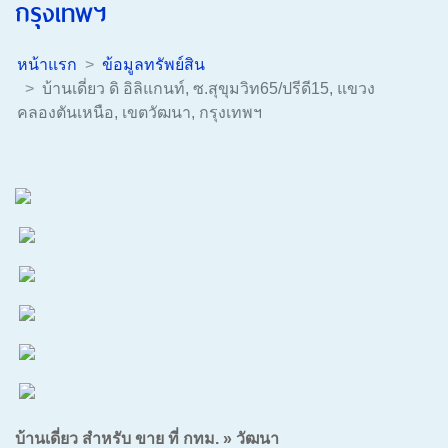
กรุงเทพฯ
หน้าแรก
ข้อมูลทรัพย์สิน
บ้านเดี่ยว ดิ อิลิแกนท์, ซ.สุขุมวิท65/ปรีดี15, แขวง
คลองตันเหนือ, เขตวัฒนา, กรุงเทพฯ
บ้านเดี่ยว สำหรับ ขาย ที่ กทม. » วัฒนา