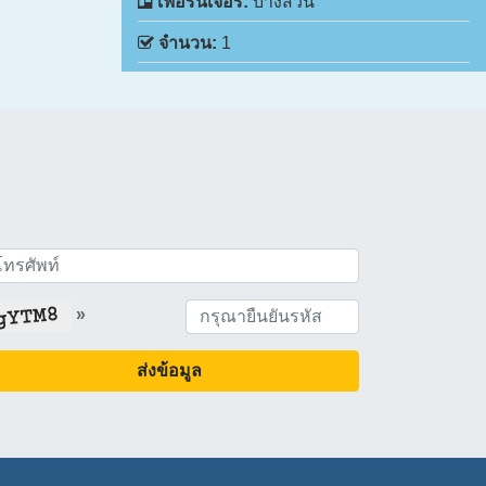
เฟอร์นิเจอร์:
บางส่วน
จำนวน:
1
»
ส่งข้อมูล