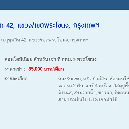
มวิท 42, แขวง/เขตพระโขนง, กรุงเทพฯ
8, ถ.สุขุมวิท 42, แขวง/เขตพระโขนง, กรุงเทพฯ
คอนโดมิเนียม สำหรับ เช่า ที่ กทม. » พระโขนง
ราคาเช่า :
85,000 บาท/เดือน
รายละเอียด :
ห้องรับแขก, ครัว บิวส์อิน, ห้องคนใช้+
จอดรถ 2 คัน, แอร์ 4 เครื่อง, วัสดุปูพ
ฟิตเนส, สระว่ายน้ำ, ซาวน่า, ติดถนน,
สามารถเดินไป BTS เอกมัยได้